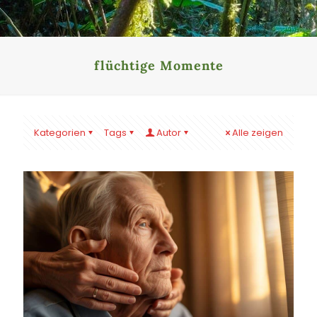
flüchtige Momente
Kategorien
Tags
Autor
Alle zeigen