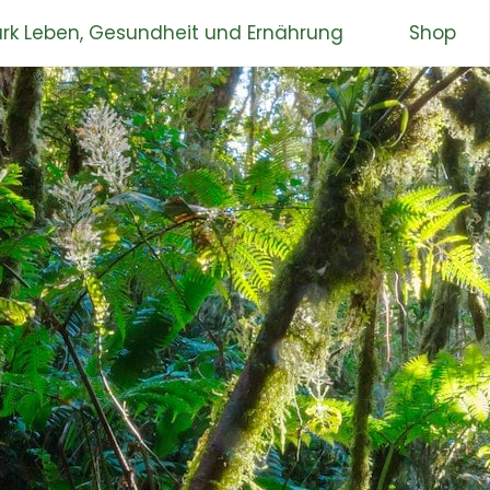
rk Leben, Gesundheit und Ernährung
Shop