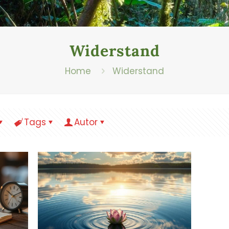
Widerstand
Home
Widerstand
Tags
Autor