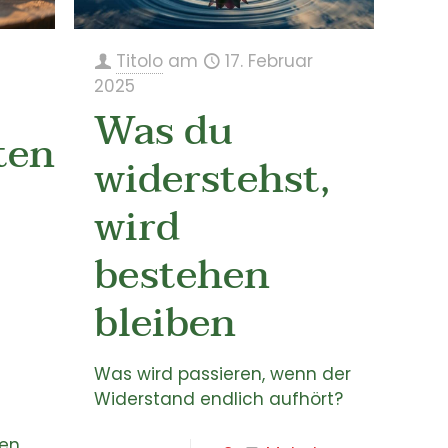
6
Titolo
am
17. Februar
2025
Was du
ten
widerstehst,
wird
bestehen
bleiben
Was wird passieren, wenn der
Widerstand endlich aufhört?
ten