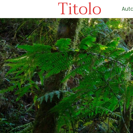
Titolo
Auta