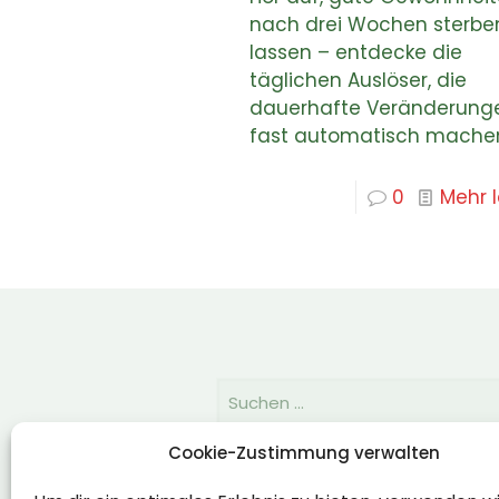
nach drei Wochen sterbe
lassen – entdecke die
täglichen Auslöser, die
dauerhafte Veränderung
fast automatisch mache
0
Mehr 
Cookie-Zustimmung verwalten
Rechtlich