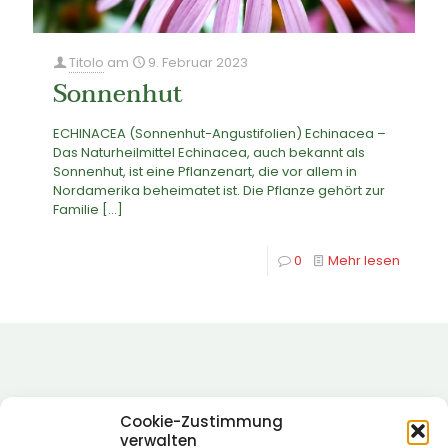
Titolo
am
9. Februar 2023
Sonnenhut
ECHINACEA (Sonnenhut-Angustifolien) Echinacea –
Das Naturheilmittel Echinacea, auch bekannt als
Sonnenhut, ist eine Pflanzenart, die vor allem in
Nordamerika beheimatet ist. Die Pflanze gehört zur
Familie
[…]
0
Mehr lesen
Cookie-Zustimmung
verwalten