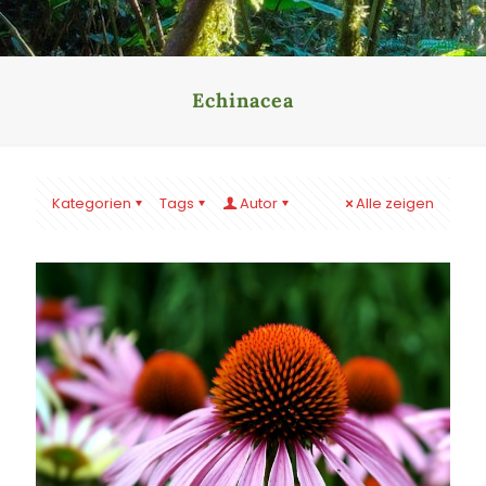
Echinacea
Kategorien
Tags
Autor
Alle zeigen