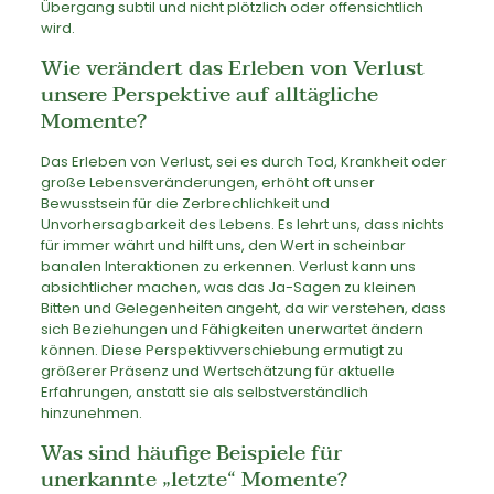
Übergang subtil und nicht plötzlich oder offensichtlich
wird.
Wie verändert das Erleben von Verlust
unsere Perspektive auf alltägliche
Momente?
Das Erleben von Verlust, sei es durch Tod, Krankheit oder
große Lebensveränderungen, erhöht oft unser
Bewusstsein für die Zerbrechlichkeit und
Unvorhersagbarkeit des Lebens. Es lehrt uns, dass nichts
für immer währt und hilft uns, den Wert in scheinbar
banalen Interaktionen zu erkennen. Verlust kann uns
absichtlicher machen, was das Ja-Sagen zu kleinen
Bitten und Gelegenheiten angeht, da wir verstehen, dass
sich Beziehungen und Fähigkeiten unerwartet ändern
können. Diese Perspektivverschiebung ermutigt zu
größerer Präsenz und Wertschätzung für aktuelle
Erfahrungen, anstatt sie als selbstverständlich
hinzunehmen.
Was sind häufige Beispiele für
unerkannte „letzte“ Momente?