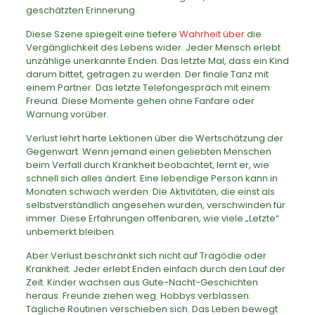
geschätzten Erinnerung.
Diese Szene spiegelt eine tiefere
Wahrheit über
die
Vergänglichkeit des Lebens wider. Jeder Mensch erlebt
unzählige unerkannte Enden. Das letzte Mal, dass ein Kind
darum bittet, getragen zu werden. Der finale Tanz mit
einem Partner. Das letzte Telefongespräch mit einem
Freund. Diese Momente gehen ohne Fanfare oder
Warnung vorüber.
Verlust lehrt harte Lektionen über die Wertschätzung der
Gegenwart. Wenn jemand einen geliebten Menschen
beim Verfall durch Krankheit beobachtet, lernt er, wie
schnell sich alles ändert. Eine lebendige Person kann in
Monaten schwach werden. Die Aktivitäten, die einst als
selbstverständlich angesehen wurden, verschwinden für
immer. Diese Erfahrungen offenbaren, wie viele „Letzte“
unbemerkt bleiben.
Aber Verlust beschränkt sich nicht auf Tragödie oder
Krankheit. Jeder erlebt Enden einfach durch den Lauf der
Zeit. Kinder wachsen aus Gute-Nacht-Geschichten
heraus. Freunde ziehen weg. Hobbys verblassen.
Tägliche Routinen verschieben sich. Das Leben bewegt