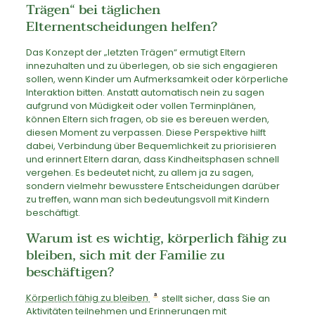
Trägen“ bei täglichen
Elternentscheidungen helfen?
Das Konzept der „letzten Trägen“ ermutigt Eltern
innezuhalten und zu überlegen, ob sie sich engagieren
sollen, wenn Kinder um Aufmerksamkeit oder körperliche
Interaktion bitten. Anstatt automatisch nein zu sagen
aufgrund von Müdigkeit oder vollen Terminplänen,
können Eltern sich fragen, ob sie es bereuen werden,
diesen Moment zu verpassen. Diese Perspektive hilft
dabei, Verbindung über Bequemlichkeit zu priorisieren
und erinnert Eltern daran, dass Kindheitsphasen schnell
vergehen. Es bedeutet nicht, zu allem ja zu sagen,
sondern vielmehr bewusstere Entscheidungen darüber
zu treffen, wann man sich bedeutungsvoll mit Kindern
beschäftigt.
Warum ist es wichtig, körperlich fähig zu
bleiben, sich mit der Familie zu
beschäftigen?
Körperlich fähig zu bleiben
stellt sicher, dass Sie an
Aktivitäten teilnehmen und Erinnerungen mit