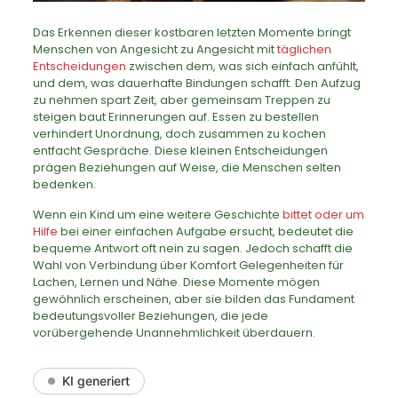
Das Erkennen dieser kostbaren letzten Momente bringt
Menschen von Angesicht zu Angesicht mit
täglichen
Entscheidungen
zwischen dem, was sich einfach anfühlt,
und dem, was dauerhafte Bindungen schafft. Den Aufzug
zu nehmen spart Zeit, aber gemeinsam Treppen zu
steigen baut Erinnerungen auf. Essen zu bestellen
verhindert Unordnung, doch zusammen zu kochen
entfacht Gespräche. Diese kleinen Entscheidungen
prägen Beziehungen auf Weise, die Menschen selten
bedenken.
Wenn ein Kind um eine weitere Geschichte
bittet oder um
Hilfe
bei einer einfachen Aufgabe ersucht, bedeutet die
bequeme Antwort oft nein zu sagen. Jedoch schafft die
Wahl von Verbindung über Komfort Gelegenheiten für
Lachen, Lernen und Nähe. Diese Momente mögen
gewöhnlich erscheinen, aber sie bilden das Fundament
bedeutungsvoller Beziehungen, die jede
vorübergehende Unannehmlichkeit überdauern.
KI generiert