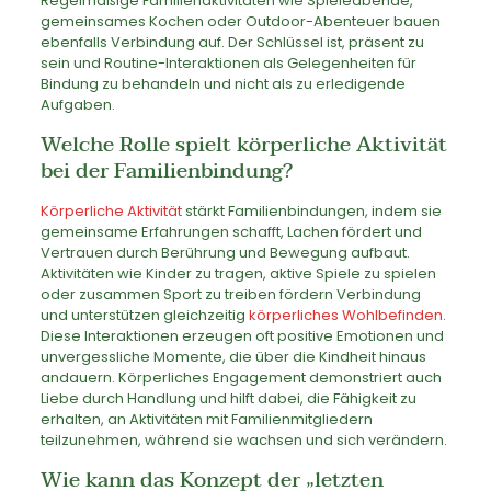
Regelmäßige Familienaktivitäten wie Spieleabende,
gemeinsames Kochen oder Outdoor-Abenteuer bauen
ebenfalls Verbindung auf. Der Schlüssel ist, präsent zu
sein und Routine-Interaktionen als Gelegenheiten für
Bindung zu behandeln und nicht als zu erledigende
Aufgaben.
Welche Rolle spielt körperliche Aktivität
bei der Familienbindung?
Körperliche Aktivität
stärkt Familienbindungen, indem sie
gemeinsame Erfahrungen schafft, Lachen fördert und
Vertrauen durch Berührung und Bewegung aufbaut.
Aktivitäten wie Kinder zu tragen, aktive Spiele zu spielen
oder zusammen Sport zu treiben fördern Verbindung
und unterstützen gleichzeitig
körperliches Wohlbefinden
.
Diese Interaktionen erzeugen oft positive Emotionen und
unvergessliche Momente, die über die Kindheit hinaus
andauern. Körperliches Engagement demonstriert auch
Liebe durch Handlung und hilft dabei, die Fähigkeit zu
erhalten, an Aktivitäten mit Familienmitgliedern
teilzunehmen, während sie wachsen und sich verändern.
Wie kann das Konzept der „letzten