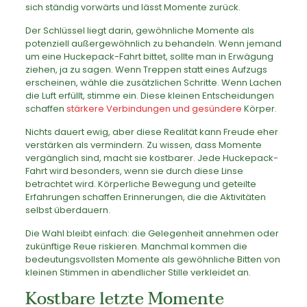
sich ständig vorwärts und lässt Momente zurück.
Der Schlüssel liegt darin, gewöhnliche Momente als
potenziell außergewöhnlich zu behandeln. Wenn jemand
um eine Huckepack-Fahrt bittet, sollte man in Erwägung
ziehen, ja zu sagen. Wenn Treppen statt eines Aufzugs
erscheinen, wähle die zusätzlichen Schritte. Wenn Lachen
die Luft erfüllt, stimme ein. Diese kleinen Entscheidungen
schaffen
stärkere Verbindungen und gesündere
Körper.
Nichts dauert ewig, aber diese Realität kann Freude eher
verstärken als vermindern. Zu wissen, dass Momente
vergänglich sind, macht sie kostbarer. Jede Huckepack-
Fahrt wird besonders, wenn sie durch diese Linse
betrachtet wird. Körperliche Bewegung und geteilte
Erfahrungen schaffen Erinnerungen, die die Aktivitäten
selbst überdauern.
Die Wahl bleibt einfach: die Gelegenheit annehmen oder
zukünftige Reue riskieren. Manchmal kommen die
bedeutungsvollsten Momente als gewöhnliche Bitten von
kleinen Stimmen in abendlicher Stille verkleidet an.
Kostbare letzte Momente