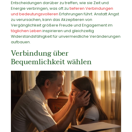
Entscheidungen darüber zu treffen, wie sie Zeit und
Energie verbringen, was oft zu
tieferen Verbindungen
und bedeutungsvolleren
Erfahrungen führt. Anstatt Angst
zu verursachen, kann das Akzeptieren von
Vergänglichkeit größere Freude und Engagement im
täglichen Leben
inspirieren und gleichzeitig
Widerstandsfähigkeit für unvermeidliche Veränderungen
aufbauen.
Verbindung über
Bequemlichkeit wählen