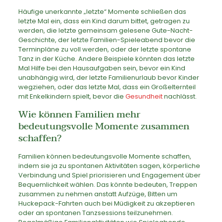
Häufige unerkannte „letzte“ Momente schließen das
letzte Mal ein, dass ein Kind darum bittet, getragen zu
werden, die letzte gemeinsam gelesene Gute-Nacht-
Geschichte, der letzte Familien-Spieleabend bevor die
Terminpläne zu voll werden, oder der letzte spontane
Tanz in der Küche. Andere Beispiele könnten das letzte
Mal Hilfe bei den Hausaufgaben sein, bevor ein Kind
unabhängig wird, der letzte Familienurlaub bevor Kinder
wegziehen, oder das letzte Mal, dass ein Großelternteil
mit Enkelkindern spielt, bevor die
Gesundheit
nachlässt.
Wie können Familien mehr
bedeutungsvolle Momente zusammen
schaffen?
Familien können bedeutungsvolle Momente schaffen,
indem sie ja zu spontanen Aktivitäten sagen, körperliche
Verbindung und Spiel priorisieren und Engagement über
Bequemlichkeit wählen. Das könnte bedeuten, Treppen
zusammen zu nehmen anstatt Aufzüge, Bitten um
Huckepack-Fahrten auch bei Müdigkeit zu akzeptieren
oder an spontanen Tanzsessions teilzunehmen.