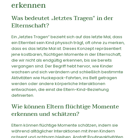
erkennen
Was bedeutet „letztes Tragen“ in der
Elternschaft?
Ein „letztes Tragen“ bezieht sich auf das letzte Mal, dass
ein Elternteil sein Kind physisch trägt, oft ohne zu merken,
dass es das letzte Mal ist. Dieses Konzept repräsentiert
jene kostbaren, flüchtigen Momente in der Elternschaft,
die wir nicht als endgültig erkennen, bis sie bereits
vergangen sind. Der Begriff hebt hervor, wie Kinder
wachsen und sich verändern und schließlich bestimmte
Aktivitäten wie Huckepack-Fahrten, ins Bett getragen
werden oder andere körperliche Interaktionen
entwachsen, die einst die Eltern-Kind-Beziehung
definierten.
Wie können Eltern flüchtige Momente
erkennen und schätzen?
Eltern können flüchtige Momente schätzen, indem sie
während alltäglicher Interaktionen mit ihren Kindern
präsent und achtsam bleiben. Anstatt Routineaktivitäten