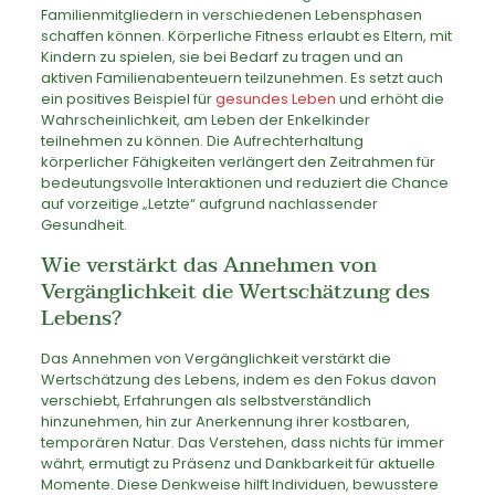
Familienmitgliedern in verschiedenen Lebensphasen
schaffen können. Körperliche Fitness erlaubt es Eltern, mit
Kindern zu spielen, sie bei Bedarf zu tragen und an
aktiven Familienabenteuern teilzunehmen. Es setzt auch
ein positives Beispiel für
gesundes Leben
und erhöht die
Wahrscheinlichkeit, am Leben der Enkelkinder
teilnehmen zu können. Die Aufrechterhaltung
körperlicher Fähigkeiten verlängert den Zeitrahmen für
bedeutungsvolle Interaktionen und reduziert die Chance
auf vorzeitige „Letzte“ aufgrund nachlassender
Gesundheit.
Wie verstärkt das Annehmen von
Vergänglichkeit die Wertschätzung des
Lebens?
Das Annehmen von Vergänglichkeit verstärkt die
Wertschätzung des Lebens, indem es den Fokus davon
verschiebt, Erfahrungen als selbstverständlich
hinzunehmen, hin zur Anerkennung ihrer kostbaren,
temporären Natur. Das Verstehen, dass nichts für immer
währt, ermutigt zu Präsenz und Dankbarkeit für aktuelle
Momente. Diese Denkweise hilft Individuen, bewusstere