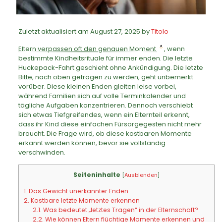
Zuletzt aktualisiert am August 27, 2025 by
Titolo
Eltern verpassen oft den genauen Moment
, wenn
bestimmte Kindheitsrituale für immer enden. Die letzte
Huckepack-Fahrt geschieht ohne Ankündigung. Die letzte
Bitte, nach oben getragen zu werden, geht unbemerkt
vorüber. Diese kleinen Enden gleiten leise vorbei,
während Familien sich auf volle Terminkalender und
tägliche Aufgaben konzentrieren. Dennoch verschiebt
sich etwas Tiefgreifendes, wenn ein Elternteil erkennt,
dass ihr Kind diese einfachen Fürsorgegesten nicht mehr
braucht. Die Frage wird, ob diese kostbaren Momente
erkannt werden können, bevor sie vollständig
verschwinden.
Seiteninhalte
[
Ausblenden
]
1.
Das Gewicht unerkannter Enden
2.
Kostbare letzte Momente erkennen
2.1.
Was bedeutet „letztes Tragen“ in der Elternschaft?
2.2.
Wie können Eltern flüchtige Momente erkennen und