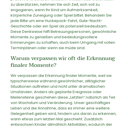
zu überstürzen, nehmen Sie sich Zeit, sich voll zu
engagieren, wenn Ihr Kind um Aufmerksamkeit,
körperliche Zuneigung oder Spiel bittet. Behandeln Sie
jede Bitte um eine Huckepack-Fahrt, Gute-Nacht-
Geschichte oder ein Spiel als potenziell bedeutsam.
Diese Denkweise hilft Betreuungspersonen, gewöhnliche
Momente zu genießen und bedeutungsvollere
Erinnerungen zu schaffen, auch beim Umgang mit vollen
Terminplänen oder wenn sie müde sind.
Warum verpassen wir oft die Erkennung
finaler Momente?
Wir verpassen die Erkennung finaler Momente, weil sie
typischerweise während gewöhnlicher, alltäglicher
Situationen auftreten und nicht unter dramatischen
Umständen. Anders als geplante Ereignisse oder
Meilensteine geschehen diese „Letzten“ natürlich als Teil
von Wachstum und Veränderung. Unser geschäftiges
Leben und die Annahme, dass es immer eine weitere
Gelegenheit geben wird, hindern uns daran zu erkennen,
wann etwas zum letzten Mal geschieht. Zusätzlich
entwachsen Kinder allmählich Aktivitäten, wodurch der