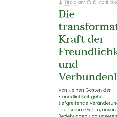
Titolo
am
15. April 20
Die
transforma
Kraft der
Freundlichk
und
Verbundenh
Von kleinen Gesten der
Freundlichkeit gehen
tiefgreifende Veränderu
in unserem Gehirn, unser
Beziehungen und unsere