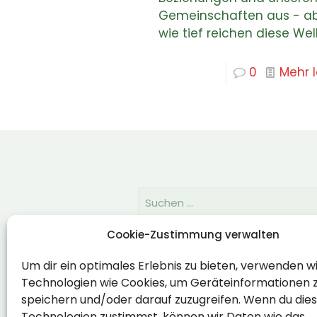
Gemeinschaften aus - a
wie tief reichen diese Wel
0
Mehr 
Cookie-Zustimmung verwalten
Rechtlich
Um dir ein optimales Erlebnis zu bieten, verwenden w
Technologien wie Cookies, um Geräteinformationen 
Impressum
speichern und/oder darauf zuzugreifen. Wenn du die
Datenschutzerklärung
Technologien zustimmst, können wir Daten wie das