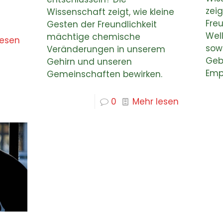
zeig
Wissenschaft zeigt, wie kleine
Fre
Gesten der Freundlichkeit
Wel
mächtige chemische
lesen
sow
Veränderungen in unserem
Geb
Gehirn und unseren
Emp
Gemeinschaften bewirken.
0
Mehr lesen