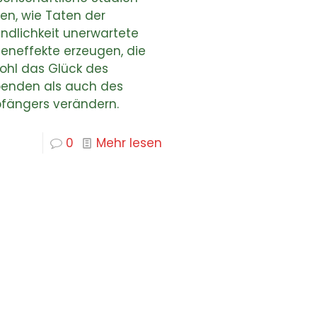
en, wie Taten der
undlichkeit unerwartete
leneffekte erzeugen, die
ohl das Glück des
enden als auch des
fängers verändern.
0
Mehr lesen