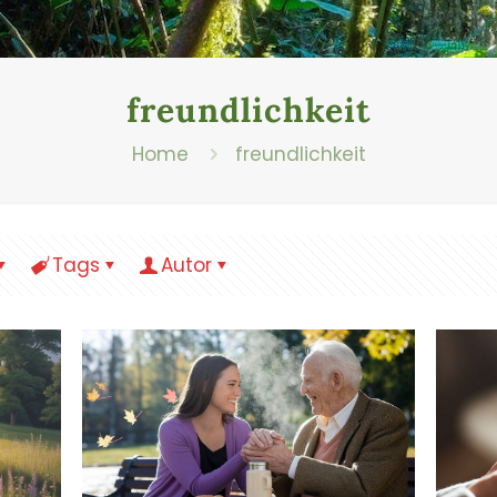
freundlichkeit
Home
freundlichkeit
Tags
Autor