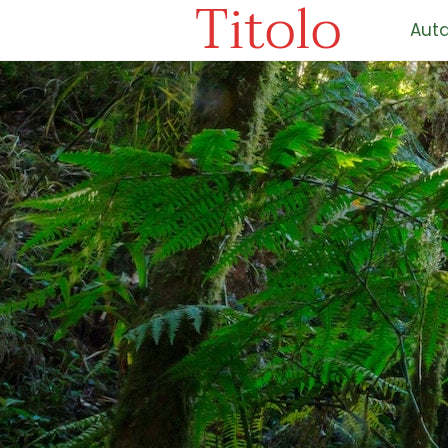
Titolo
Auta