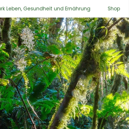
rk Leben, Gesundheit und Ernährung
Shop