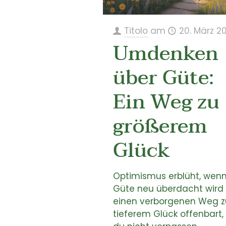
Titolo
am
20. März 2
Umdenken
über Güte:
Ein Weg zu
größerem
Glück
Optimismus erblüht, wen
Güte neu überdacht wird
einen verborgenen Weg z
tieferem Glück offenbart,