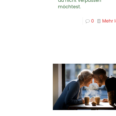
du nicht verpassen
möchtest.
0
Mehr 