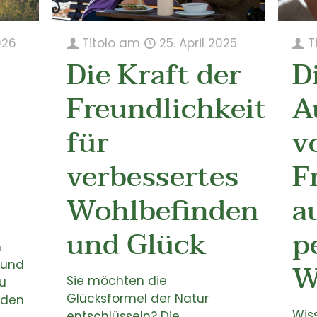
026
Titolo
am
25. April 2025
T
Die Kraft der
D
Freundlichkeit
A
für
v
verbessertes
F
Wohlbefinden
a
und Glück
p
n
W
 und
Sie möchten die
u
Glücksformel der Natur
 den
Wis
entschlüsseln? Die