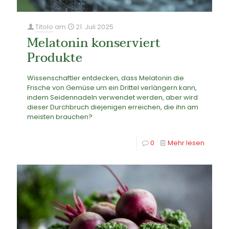
Titolo
am
21. Juli 2025
Melatonin konserviert
Produkte
Wissenschaftler entdecken, dass Melatonin die
Frische von Gemüse um ein Drittel verlängern kann,
indem Seidennadeln verwendet werden, aber wird
dieser Durchbruch diejenigen erreichen, die ihn am
meisten brauchen?
0
Mehr lesen