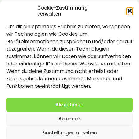
Cookie-Zustimmung
verwalten
Um dir ein optimales Erlebnis zu bieten, verwenden
Rechtlich
wir Technologien wie Cookies, um
Geräteinformationen zu speichern und/oder darauf
Impressum
zuzugreifen. Wenn du diesen Technologien
Datenschutzerklärung
zustimmst, können wir Daten wie das Surfverhalten
oder eindeutige IDs auf dieser Website verarbeiten.
Cookie-Richtlinie (EU)
Wenn du deine Zustimmung nicht erteilst oder
zurückziehst, können bestimmte Merkmale und
Funktionen beeinträchtigt werden.
Akzeptieren
Ablehnen
2026 Copyright by Titolo
Einstellungen ansehen