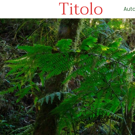
Titolo
Auta