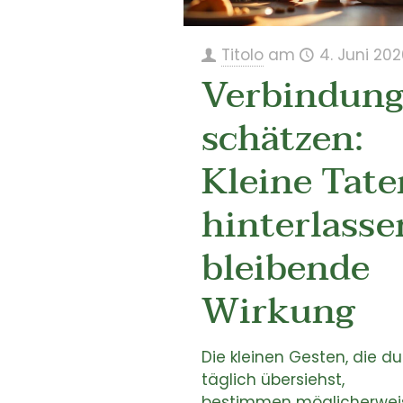
Titolo
am
4. Juni 20
Verbindun
schätzen:
Kleine Tate
hinterlasse
bleibende
Wirkung
Die kleinen Gesten, die du
täglich übersiehst,
bestimmen möglicherwei