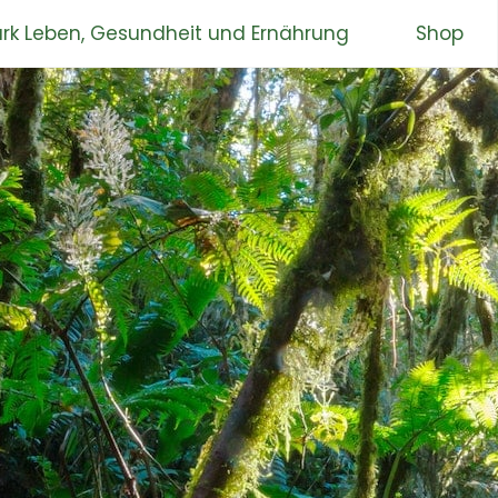
rk Leben, Gesundheit und Ernährung
Shop