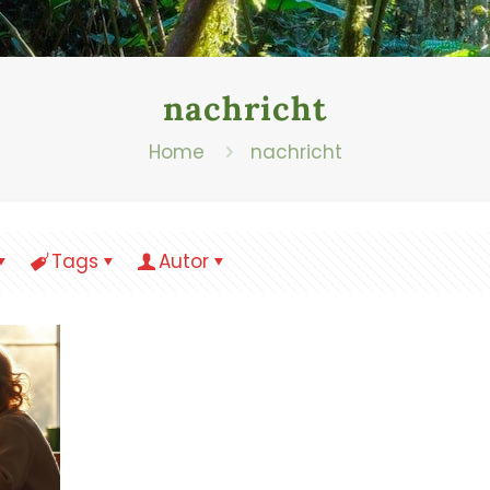
nachricht
Home
nachricht
Tags
Autor