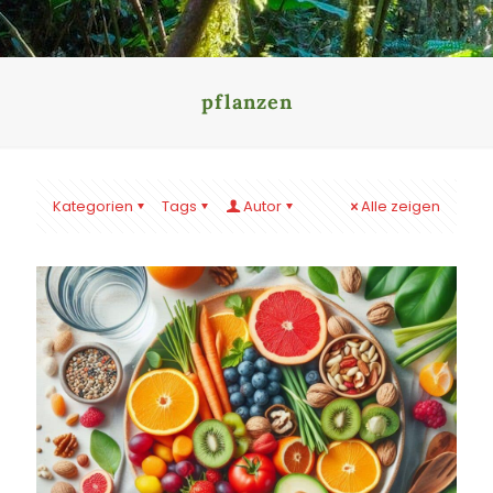
pflanzen
Kategorien
Tags
Autor
Alle zeigen