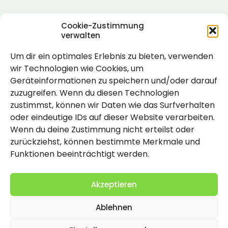
Cookie-Zustimmung
verwalten
Um dir ein optimales Erlebnis zu bieten, verwenden
Rechtlich
wir Technologien wie Cookies, um
Geräteinformationen zu speichern und/oder darauf
Impressum
zuzugreifen. Wenn du diesen Technologien
Datenschutzerklärung
zustimmst, können wir Daten wie das Surfverhalten
oder eindeutige IDs auf dieser Website verarbeiten.
Cookie-Richtlinie (EU)
Wenn du deine Zustimmung nicht erteilst oder
zurückziehst, können bestimmte Merkmale und
Funktionen beeinträchtigt werden.
Akzeptieren
Ablehnen
2026 Copyright by Titolo