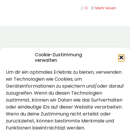
0
Mehr lesen
Cookie-Zustimmung
verwalten
Um dir ein optimales Erlebnis zu bieten, verwenden
Rechtlich
wir Technologien wie Cookies, um
Geräteinformationen zu speichern und/oder darauf
Impressum
zuzugreifen. Wenn du diesen Technologien
Datenschutzerklärung
zustimmst, können wir Daten wie das Surfverhalten
oder eindeutige IDs auf dieser Website verarbeiten.
Cookie-Richtlinie (EU)
Wenn du deine Zustimmung nicht erteilst oder
zurückziehst, können bestimmte Merkmale und
Funktionen beeinträchtigt werden.