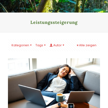
Leistungssteigerung
Kategorien
Tags
Autor
Alle zeigen