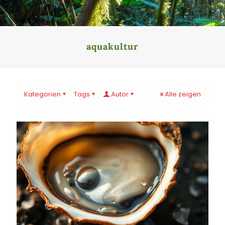
aquakultur
Kategorien
Tags
Autor
Alle zeigen