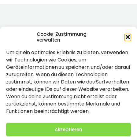
Cookie-Zustimmung
verwalten
Um dir ein optimales Erlebnis zu bieten, verwenden
Rechtlich
wir Technologien wie Cookies, um
Geräteinformationen zu speichern und/oder darauf
Impressum
zuzugreifen. Wenn du diesen Technologien
Datenschutzerklärung
zustimmst, können wir Daten wie das Surfverhalten
oder eindeutige IDs auf dieser Website verarbeiten.
Cookie-Richtlinie (EU)
Wenn du deine Zustimmung nicht erteilst oder
zurückziehst, können bestimmte Merkmale und
Funktionen beeinträchtigt werden.
Akzeptieren