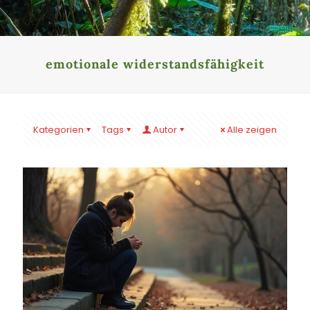
emotionale widerstandsfähigkeit
Kategorien
Tags
Autor
Alle zeigen