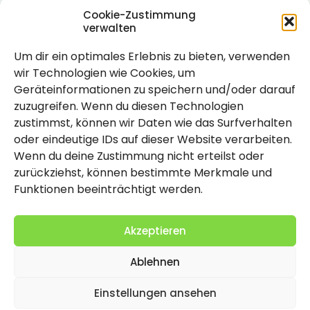
Cookie-Zustimmung
verwalten
Um dir ein optimales Erlebnis zu bieten, verwenden
Rechtlich
wir Technologien wie Cookies, um
Geräteinformationen zu speichern und/oder darauf
Impressum
zuzugreifen. Wenn du diesen Technologien
Datenschutzerklärung
zustimmst, können wir Daten wie das Surfverhalten
oder eindeutige IDs auf dieser Website verarbeiten.
Cookie-Richtlinie (EU)
Wenn du deine Zustimmung nicht erteilst oder
zurückziehst, können bestimmte Merkmale und
Funktionen beeinträchtigt werden.
Akzeptieren
Ablehnen
2026 Copyright by Titolo
Einstellungen ansehen