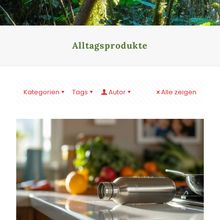
Alltagsprodukte
Kategorien
Tags
Autor
Alle zeigen