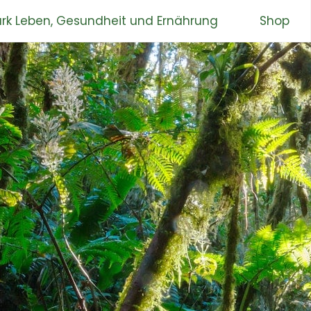
rk Leben, Gesundheit und Ernährung
Shop