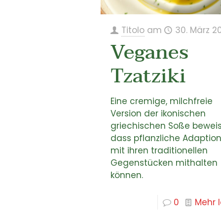
Titolo
am
30. März 2
Veganes
Tzatziki
Eine cremige, milchfreie
Version der ikonischen
griechischen Soße beweis
dass pflanzliche Adaptio
mit ihren traditionellen
Gegenstücken mithalten
können.
0
Mehr 