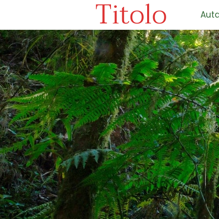
Titolo
Auta