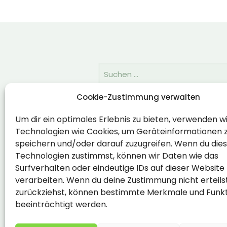
Cookie-Zustimmung verwalten
Rechtlich
Um dir ein optimales Erlebnis zu bieten, verwenden w
Technologien wie Cookies, um Geräteinformationen 
Impressum
speichern und/oder darauf zuzugreifen. Wenn du die
Datenschutzerklärung
Technologien zustimmst, können wir Daten wie das
Surfverhalten oder eindeutige IDs auf dieser Website
Cookie-Richtlinie (EU)
verarbeiten. Wenn du deine Zustimmung nicht erteils
zurückziehst, können bestimmte Merkmale und Funk
beeinträchtigt werden.