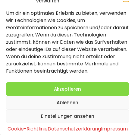
verwalten
Um dir ein optimales Erlebnis zu bieten, verwenden
Rechtlich
wir Technologien wie Cookies, um
Geräteinformationen zu speichern und/oder darauf
Impressum
zuzugreifen. Wenn du diesen Technologien
Datenschutzerklärung
zustimmst, können wir Daten wie das Surfverhalten
oder eindeutige IDs auf dieser Website verarbeiten.
Cookie-Richtlinie (EU)
Wenn du deine Zustimmung nicht erteilst oder
zurückziehst, können bestimmte Merkmale und
Funktionen beeinträchtigt werden.
Akzeptieren
Ablehnen
2026 Copyright by Titolo
Einstellungen ansehen
Cookie-Richtlinie
Datenschutzerklärung
Impressum