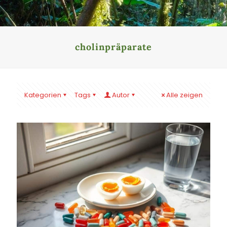
cholinpräparate
Kategorien
Tags
Autor
Alle zeigen