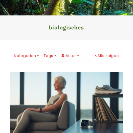
biologisches
Kategorien
Tags
Autor
Alle zeigen