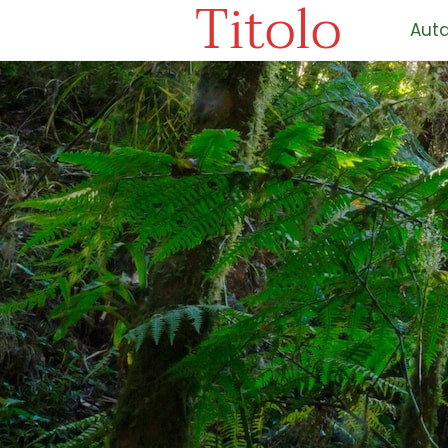
Titolo
Auta