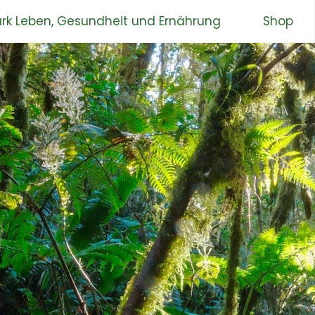
rk Leben, Gesundheit und Ernährung
Shop