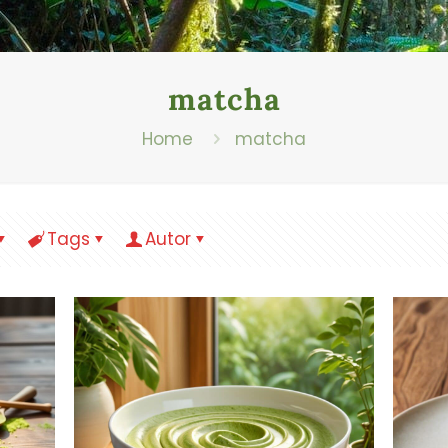
matcha
Home
matcha
Tags
Autor