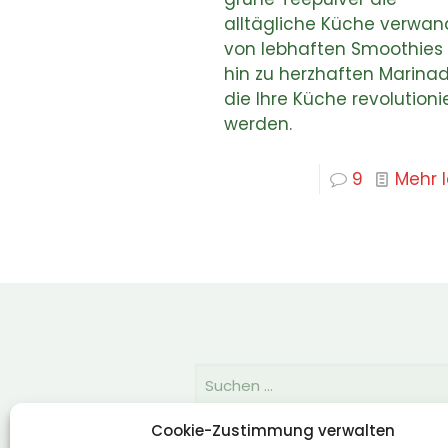
alltägliche Küche verwand
von lebhaften Smoothies 
hin zu herzhaften Marinad
die Ihre Küche revolutioni
werden.
9
Mehr 
Cookie-Zustimmung verwalten