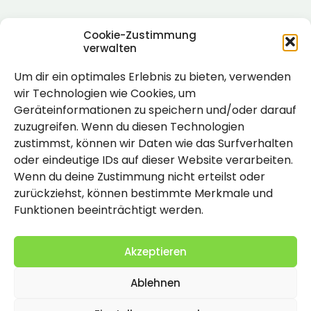
Cookie-Zustimmung
verwalten
Um dir ein optimales Erlebnis zu bieten, verwenden
Rechtlich
wir Technologien wie Cookies, um
Geräteinformationen zu speichern und/oder darauf
Impressum
zuzugreifen. Wenn du diesen Technologien
Datenschutzerklärung
zustimmst, können wir Daten wie das Surfverhalten
oder eindeutige IDs auf dieser Website verarbeiten.
Cookie-Richtlinie (EU)
Wenn du deine Zustimmung nicht erteilst oder
zurückziehst, können bestimmte Merkmale und
Funktionen beeinträchtigt werden.
Akzeptieren
Ablehnen
2026 Copyright by Titolo