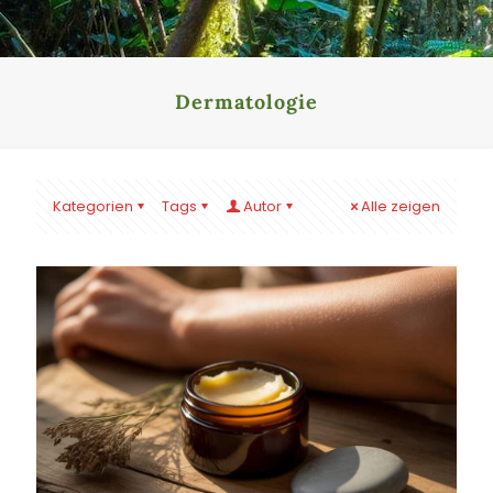
Dermatologie
Kategorien
Tags
Autor
Alle zeigen