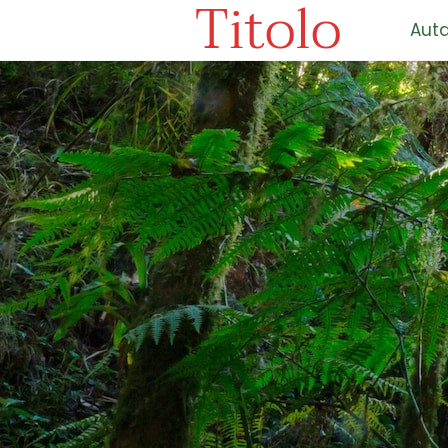
Titolo
Auta