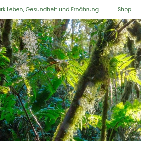
rk Leben, Gesundheit und Ernährung
Shop