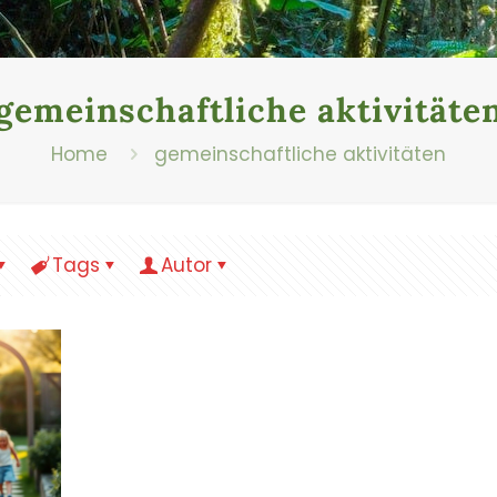
gemeinschaftliche aktivitäte
Home
gemeinschaftliche aktivitäten
Tags
Autor