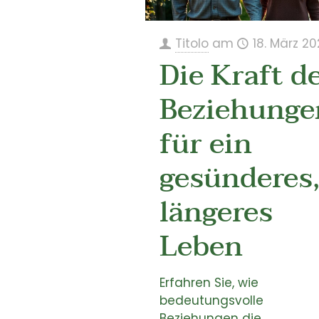
Titolo
am
18. März 20
Die Kraft d
Beziehunge
für ein
gesünderes
längeres
Leben
Erfahren Sie, wie
bedeutungsvolle
Beziehungen die