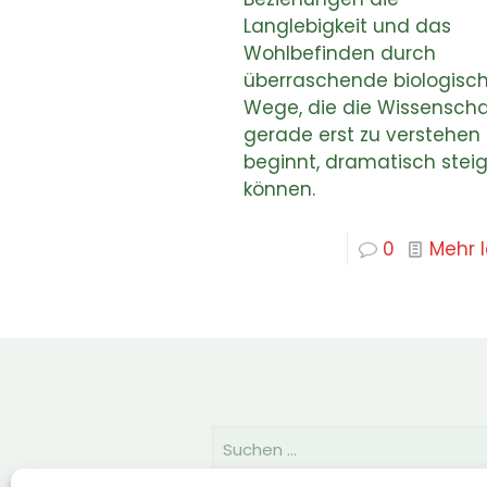
Langlebigkeit und das
Wohlbefinden durch
überraschende biologisc
Wege, die die Wissenscha
gerade erst zu verstehen
beginnt, dramatisch stei
können.
0
Mehr 