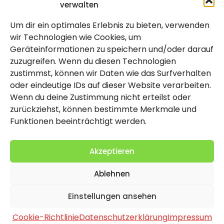
verwalten
Um dir ein optimales Erlebnis zu bieten, verwenden
Rechtlich
wir Technologien wie Cookies, um
Geräteinformationen zu speichern und/oder darauf
Impressum
zuzugreifen. Wenn du diesen Technologien
Datenschutzerklärung
zustimmst, können wir Daten wie das Surfverhalten
oder eindeutige IDs auf dieser Website verarbeiten.
Cookie-Richtlinie (EU)
Wenn du deine Zustimmung nicht erteilst oder
zurückziehst, können bestimmte Merkmale und
Funktionen beeinträchtigt werden.
Akzeptieren
Ablehnen
2026 Copyright by Titolo
Einstellungen ansehen
Cookie-Richtlinie
Datenschutzerklärung
Impressum