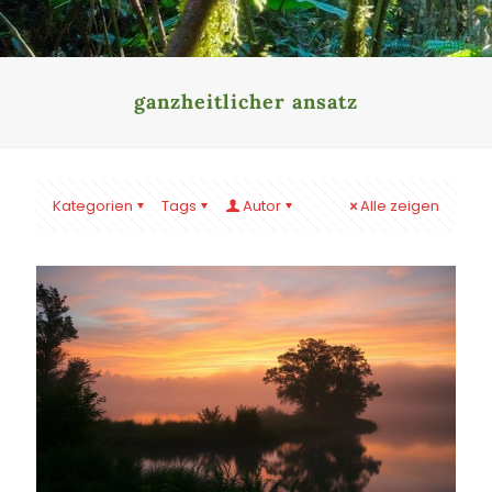
ganzheitlicher ansatz
Kategorien
Tags
Autor
Alle zeigen