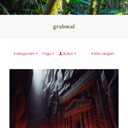
grabmal
Kategorien
Tags
Autor
Alle zeigen