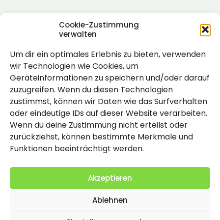
Cookie-Zustimmung
verwalten
Um dir ein optimales Erlebnis zu bieten, verwenden
Rechtlich
wir Technologien wie Cookies, um
Geräteinformationen zu speichern und/oder darauf
Impressum
zuzugreifen. Wenn du diesen Technologien
Datenschutzerklärung
zustimmst, können wir Daten wie das Surfverhalten
oder eindeutige IDs auf dieser Website verarbeiten.
Cookie-Richtlinie (EU)
Wenn du deine Zustimmung nicht erteilst oder
zurückziehst, können bestimmte Merkmale und
Funktionen beeinträchtigt werden.
Akzeptieren
Ablehnen
2026 Copyright by Titolo