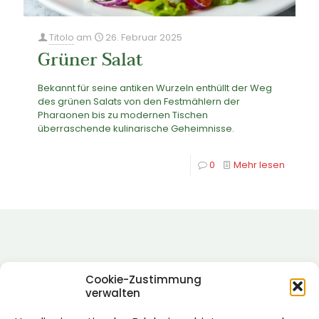
Titolo
am
26. Februar 2025
Grüner Salat
Bekannt für seine antiken Wurzeln enthüllt der Weg
des grünen Salats von den Festmählern der
Pharaonen bis zu modernen Tischen
überraschende kulinarische Geheimnisse.
0
Mehr lesen
Cookie-Zustimmung
verwalten