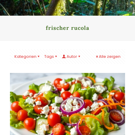
frischer rucola
Kategorien
Tags
Autor
Alle zeigen