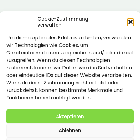
Cookie-Zustimmung
verwalten
Um dir ein optimales Erlebnis zu bieten, verwenden
Rechtlich
wir Technologien wie Cookies, um
Geräteinformationen zu speichern und/oder darauf
Impressum
zuzugreifen. Wenn du diesen Technologien
Datenschutzerklärung
zustimmst, können wir Daten wie das Surfverhalten
oder eindeutige IDs auf dieser Website verarbeiten.
Cookie-Richtlinie (EU)
Wenn du deine Zustimmung nicht erteilst oder
zurückziehst, können bestimmte Merkmale und
Funktionen beeinträchtigt werden.
Akzeptieren
Ablehnen
2026 Copyright by Titolo