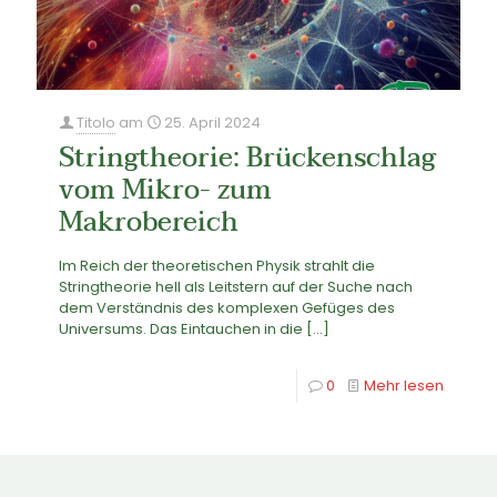
Titolo
am
25. April 2024
Stringtheorie: Brückenschlag
vom Mikro- zum
Makrobereich
Im Reich der theoretischen Physik strahlt die
Stringtheorie hell als Leitstern auf der Suche nach
dem Verständnis des komplexen Gefüges des
Universums. Das Eintauchen in die
[…]
0
Mehr lesen