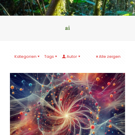
ai
Kategorien
Tags
Autor
Alle zeigen