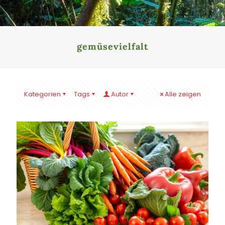
gemüsevielfalt
Kategorien
Tags
Autor
Alle zeigen