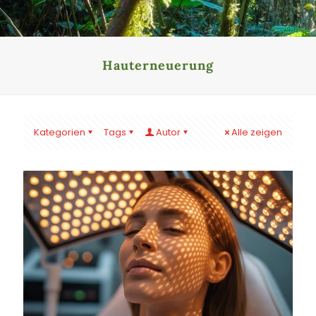
Hauterneuerung
Kategorien
Tags
Autor
Alle zeigen