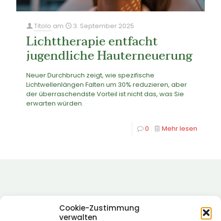
Titolo
am
3. September 2025
Lichttherapie entfacht
jugendliche Hauterneuerung
Neuer Durchbruch zeigt, wie spezifische
Lichtwellenlängen Falten um 30% reduzieren, aber
der überraschendste Vorteil ist nicht das, was Sie
erwarten würden.
0
Mehr lesen
Cookie-Zustimmung
verwalten