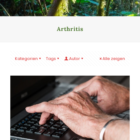
Arthritis
Kategorien
Tags
Autor
Alle zeigen