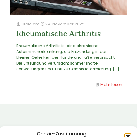
Titolo
am
24. November 2022
Rheumatische Arthritis
Rheumatische Arthritis ist eine chronische
Autoimmunerkrankung, die Entzündung in den
kleinen Gelenken der Hände und Füße verursacht.
Die Entzündung verursacht schmerzhafte
Schwellungen und führt zu Gelenkdeformierung.
[…]
Mehr lesen
Cookie-Zustimmung