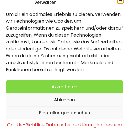
verwalten
Um dir ein optimales Erlebnis zu bieten, verwenden
Rechtlich
wir Technologien wie Cookies, um
Geräteinformationen zu speichern und/oder darauf
Impressum
zuzugreifen. Wenn du diesen Technologien
Datenschutzerklärung
zustimmst, können wir Daten wie das Surfverhalten
oder eindeutige IDs auf dieser Website verarbeiten.
Cookie-Richtlinie (EU)
Wenn du deine Zustimmung nicht erteilst oder
zurückziehst, können bestimmte Merkmale und
Funktionen beeinträchtigt werden.
Akzeptieren
Ablehnen
2026 Copyright by Titolo
Einstellungen ansehen
Cookie-Richtlinie
Datenschutzerklärung
Impressum