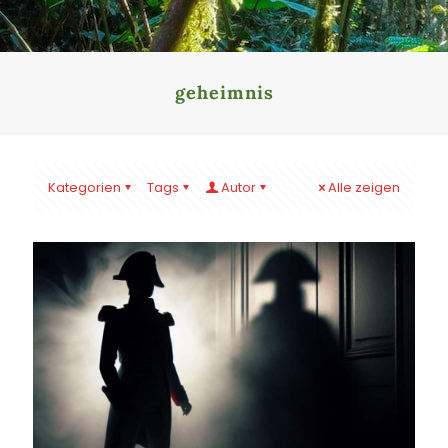
geheimnis
Kategorien
Tags
Autor
Alle zeigen