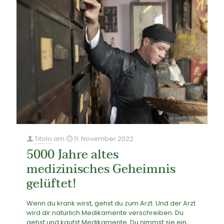
Titolo
am
11. November 2022
5000 Jahre altes
medizinisches Geheimnis
gelüftet!
Wenn du krank wirst, gehst du zum Arzt. Und der Arzt
wird dir natürlich Medikamente verschreiben. Du
gehst und kaufst Medikamente. Du nimmst sie ein,