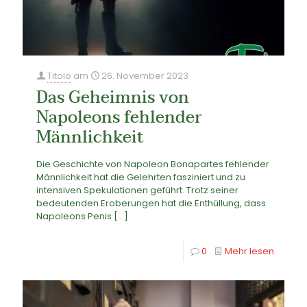
Titolo
am
26. November 2023
Das Geheimnis von
Napoleons fehlender
Männlichkeit
Die Geschichte von Napoleon Bonapartes fehlender
Männlichkeit hat die Gelehrten fasziniert und zu
intensiven Spekulationen geführt. Trotz seiner
bedeutenden Eroberungen hat die Enthüllung, dass
Napoleons Penis
[…]
0
Mehr lesen