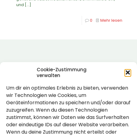
und
[…]
0
Mehr lesen
Cookie-Zustimmung
verwalten
Um dir ein optimales Erlebnis zu bieten, verwenden
Rechtlich
wir Technologien wie Cookies, um
Geräteinformationen zu speichern und/oder darauf
Impressum
zuzugreifen. Wenn du diesen Technologien
Datenschutzerklärung
zustimmst, können wir Daten wie das Surfverhalten
oder eindeutige IDs auf dieser Website verarbeiten.
Cookie-Richtlinie (EU)
Wenn du deine Zustimmung nicht erteilst oder