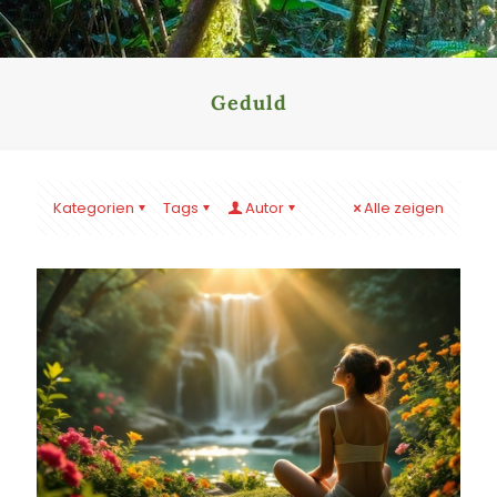
Geduld
Kategorien
Tags
Autor
Alle zeigen