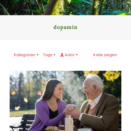
dopamin
Kategorien
Tags
Autor
Alle zeigen