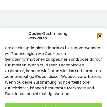
Cookie-Zustimmung
verwalten
Um dir ein optimales Erlebnis zu bieten, verwenden
Rechtlich
wir Technologien wie Cookies, um
Geräteinformationen zu speichern und/oder darauf
Impressum
zuzugreifen. Wenn du diesen Technologien
Datenschutzerklärung
zustimmst, können wir Daten wie das Surfverhalten
oder eindeutige IDs auf dieser Website verarbeiten.
Cookie-Richtlinie (EU)
Wenn du deine Zustimmung nicht erteilst oder
zurückziehst, können bestimmte Merkmale und
Funktionen beeinträchtigt werden.