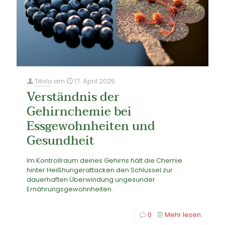
Titolo
am
17. April 2025
Verständnis der
Gehirnchemie bei
Essgewohnheiten und
Gesundheit
Im Kontrollraum deines Gehirns hält die Chemie
hinter Heißhungerattacken den Schlüssel zur
dauerhaften Überwindung ungesunder
Ernährungsgewohnheiten.
0
Mehr lesen