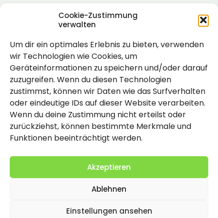
Cookie-Zustimmung
verwalten
Um dir ein optimales Erlebnis zu bieten, verwenden
Rechtlich
wir Technologien wie Cookies, um
Geräteinformationen zu speichern und/oder darauf
Impressum
zuzugreifen. Wenn du diesen Technologien
Datenschutzerklärung
zustimmst, können wir Daten wie das Surfverhalten
oder eindeutige IDs auf dieser Website verarbeiten.
Cookie-Richtlinie (EU)
Wenn du deine Zustimmung nicht erteilst oder
zurückziehst, können bestimmte Merkmale und
Funktionen beeinträchtigt werden.
Akzeptieren
Ablehnen
2026 Copyright by Titolo
Einstellungen ansehen