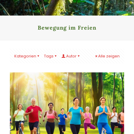
Bewegung im Freien
Kategorien
Tags
Autor
Alle zeigen