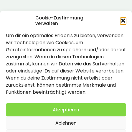
Cookie-Zustimmung
verwalten
Um dir ein optimales Erlebnis zu bieten, verwenden
Rechtlich
wir Technologien wie Cookies, um
Geräteinformationen zu speichern und/oder darauf
Impressum
zuzugreifen. Wenn du diesen Technologien
Datenschutzerklärung
zustimmst, können wir Daten wie das Surfverhalten
oder eindeutige IDs auf dieser Website verarbeiten.
Cookie-Richtlinie (EU)
Wenn du deine Zustimmung nicht erteilst oder
zurückziehst, können bestimmte Merkmale und
Funktionen beeinträchtigt werden.
Akzeptieren
Ablehnen
2026 Copyright by Titolo