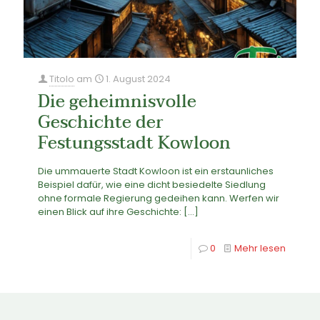
Titolo
am
1. August 2024
Die geheimnisvolle
Geschichte der
Festungsstadt Kowloon
Die ummauerte Stadt Kowloon ist ein erstaunliches
Beispiel dafür, wie eine dicht besiedelte Siedlung
ohne formale Regierung gedeihen kann. Werfen wir
einen Blick auf ihre Geschichte:
[…]
0
Mehr lesen