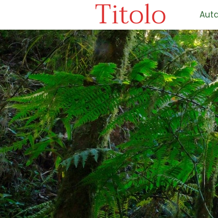
Titolo
Auta