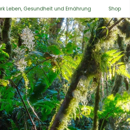
rk Leben, Gesundheit und Ernährung
Shop