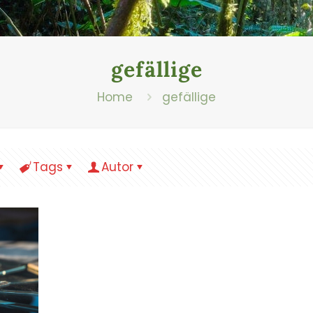
gefällige
Home
gefällige
Tags
Autor