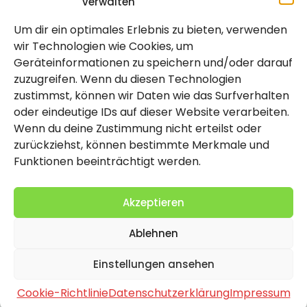
verwalten
Um dir ein optimales Erlebnis zu bieten, verwenden
Rechtlich
wir Technologien wie Cookies, um
Geräteinformationen zu speichern und/oder darauf
Impressum
zuzugreifen. Wenn du diesen Technologien
Datenschutzerklärung
zustimmst, können wir Daten wie das Surfverhalten
oder eindeutige IDs auf dieser Website verarbeiten.
Cookie-Richtlinie (EU)
Wenn du deine Zustimmung nicht erteilst oder
zurückziehst, können bestimmte Merkmale und
Funktionen beeinträchtigt werden.
Akzeptieren
Ablehnen
2026 Copyright by Titolo
Einstellungen ansehen
Cookie-Richtlinie
Datenschutzerklärung
Impressum