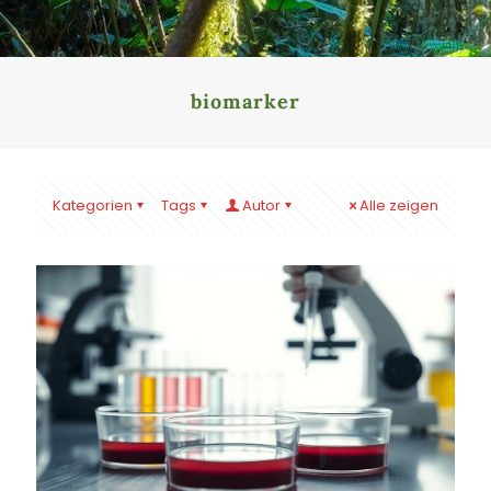
biomarker
Kategorien
Tags
Autor
Alle zeigen