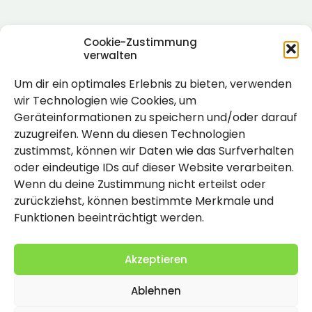
Cookie-Zustimmung
verwalten
Um dir ein optimales Erlebnis zu bieten, verwenden
Rechtlich
wir Technologien wie Cookies, um
Geräteinformationen zu speichern und/oder darauf
Impressum
zuzugreifen. Wenn du diesen Technologien
Datenschutzerklärung
zustimmst, können wir Daten wie das Surfverhalten
oder eindeutige IDs auf dieser Website verarbeiten.
Cookie-Richtlinie (EU)
Wenn du deine Zustimmung nicht erteilst oder
zurückziehst, können bestimmte Merkmale und
Funktionen beeinträchtigt werden.
Akzeptieren
Ablehnen
2026 Copyright by Titolo