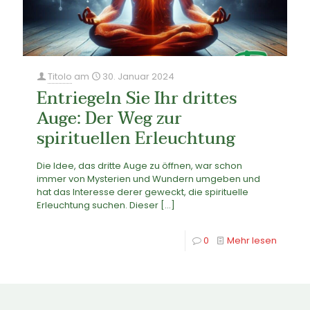
Titolo
am
30. Januar 2024
Entriegeln Sie Ihr drittes
Auge: Der Weg zur
spirituellen Erleuchtung
Die Idee, das dritte Auge zu öffnen, war schon
immer von Mysterien und Wundern umgeben und
hat das Interesse derer geweckt, die spirituelle
Erleuchtung suchen. Dieser
[…]
0
Mehr lesen