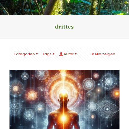
drittes
Kategorien
Tags
Autor
Alle zeigen