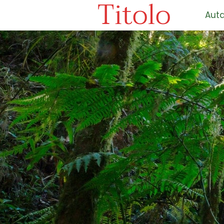
Titolo
Auta