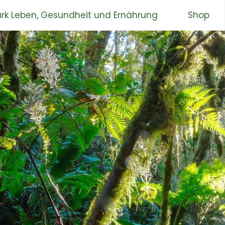
rk Leben, Gesundheit und Ernährung
Shop