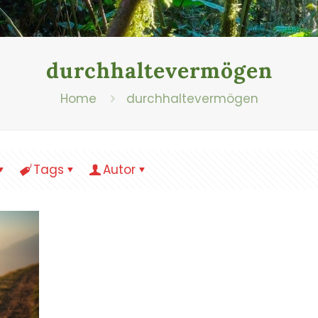
durchhaltevermögen
Home
durchhaltevermögen
Tags
Autor