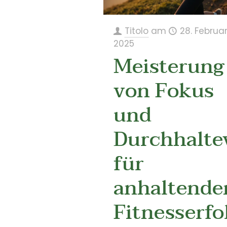
Titolo
am
28. Februa
2025
Meisterung
von Fokus
und
Durchhalt
für
anhaltende
Fitnesserfo