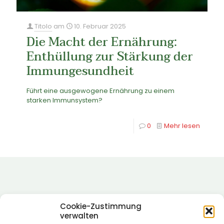
Titolo
am
10. Februar 2025
Die Macht der Ernährung:
Enthüllung zur Stärkung der
Immungesundheit
Führt eine ausgewogene Ernährung zu einem
starken Immunsystem?
0
Mehr lesen
Cookie-Zustimmung
verwalten