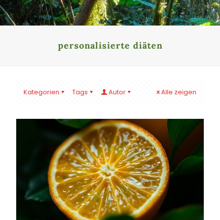
personalisierte diäten
Kategorien
Tags
Autor
Alle zeigen