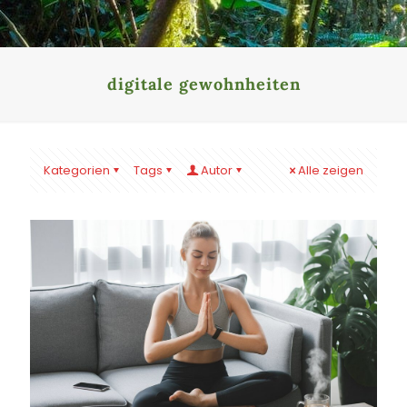
digitale gewohnheiten
Kategorien
Tags
Autor
Alle zeigen