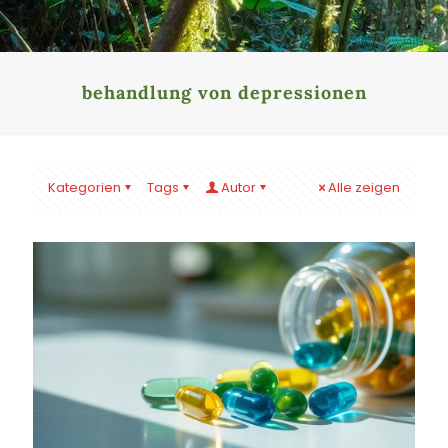
behandlung von depressionen
Kategorien
Tags
Autor
Alle zeigen