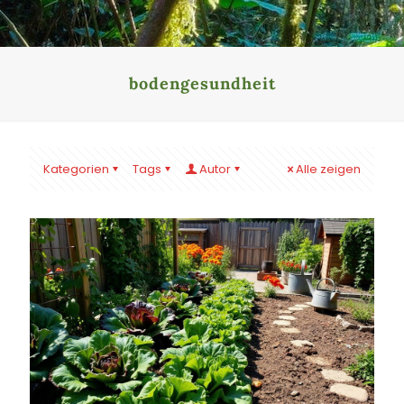
bodengesundheit
Kategorien
Tags
Autor
Alle zeigen