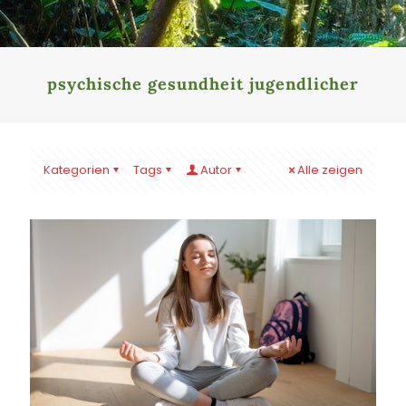
psychische gesundheit jugendlicher
Kategorien
Tags
Autor
Alle zeigen