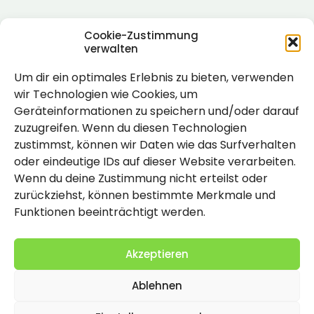
Cookie-Zustimmung
verwalten
Um dir ein optimales Erlebnis zu bieten, verwenden
Rechtlich
wir Technologien wie Cookies, um
Geräteinformationen zu speichern und/oder darauf
Impressum
zuzugreifen. Wenn du diesen Technologien
Datenschutzerklärung
zustimmst, können wir Daten wie das Surfverhalten
oder eindeutige IDs auf dieser Website verarbeiten.
Cookie-Richtlinie (EU)
Wenn du deine Zustimmung nicht erteilst oder
zurückziehst, können bestimmte Merkmale und
Funktionen beeinträchtigt werden.
Akzeptieren
Ablehnen
2026 Copyright by Titolo