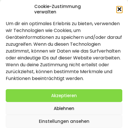
Cookie-Zustimmung
verwalten
Um dir ein optimales Erlebnis zu bieten, verwenden
Rechtlich
wir Technologien wie Cookies, um
Geräteinformationen zu speichern und/oder darauf
Impressum
zuzugreifen. Wenn du diesen Technologien
Datenschutzerklärung
zustimmst, können wir Daten wie das Surfverhalten
oder eindeutige IDs auf dieser Website verarbeiten.
Cookie-Richtlinie (EU)
Wenn du deine Zustimmung nicht erteilst oder
zurückziehst, können bestimmte Merkmale und
Funktionen beeinträchtigt werden.
Akzeptieren
Ablehnen
2026 Copyright by Titolo
Einstellungen ansehen