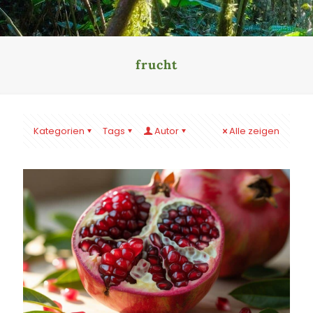
frucht
Kategorien
Tags
Autor
Alle zeigen