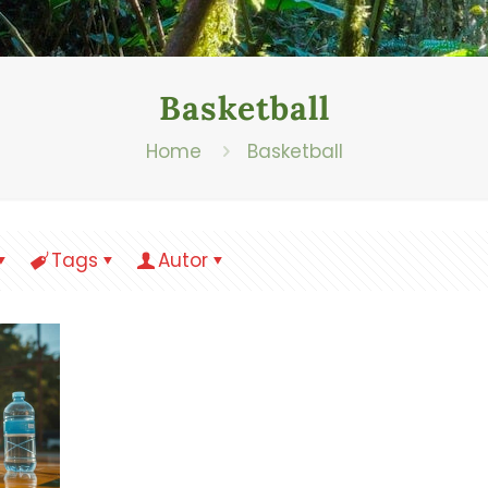
Basketball
Home
Basketball
Tags
Autor