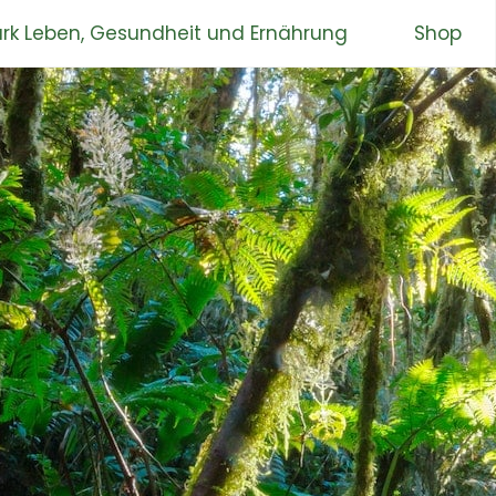
rk Leben, Gesundheit und Ernährung
Shop