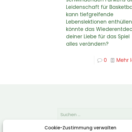
Leidenschaft für Basketba
kann tiefgreifende
Lebenslektionen enthüllen
könnte das Wiederentde
deiner Liebe für das Spiel
alles verändern?
0
Mehr 
Cookie-Zustimmung verwalten