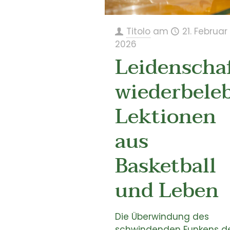
Titolo
am
21. Februar
2026
Leidenscha
wiederbele
Lektionen
aus
Basketball
und Leben
Die Überwindung des
schwindenden Funkens d