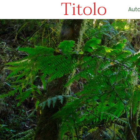
Titolo
Auta