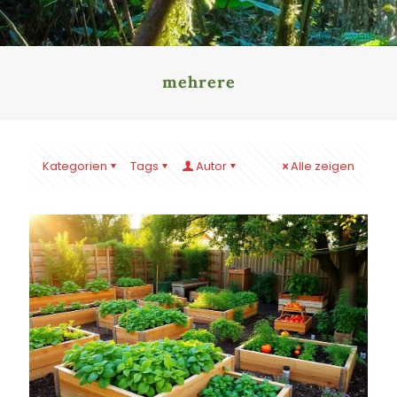
mehrere
Kategorien
Tags
Autor
Alle zeigen