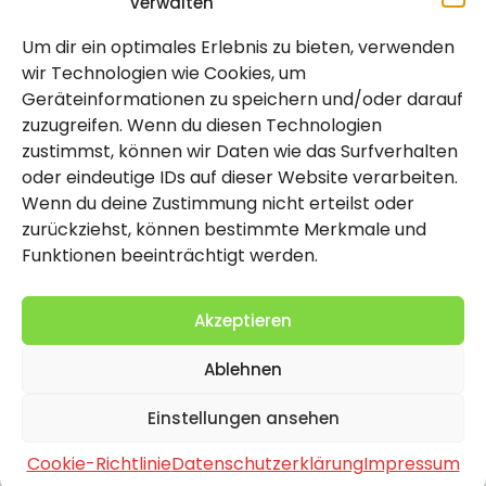
verwalten
Um dir ein optimales Erlebnis zu bieten, verwenden
Rechtlich
wir Technologien wie Cookies, um
Geräteinformationen zu speichern und/oder darauf
Impressum
zuzugreifen. Wenn du diesen Technologien
Datenschutzerklärung
zustimmst, können wir Daten wie das Surfverhalten
oder eindeutige IDs auf dieser Website verarbeiten.
Cookie-Richtlinie (EU)
Wenn du deine Zustimmung nicht erteilst oder
zurückziehst, können bestimmte Merkmale und
Funktionen beeinträchtigt werden.
Akzeptieren
Ablehnen
2026 Copyright by Titolo
Einstellungen ansehen
Cookie-Richtlinie
Datenschutzerklärung
Impressum