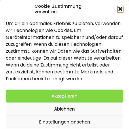
Cookie-Zustimmung
verwalten
Um dir ein optimales Erlebnis zu bieten, verwenden
Rechtlich
wir Technologien wie Cookies, um
Geräteinformationen zu speichern und/oder darauf
Impressum
zuzugreifen. Wenn du diesen Technologien
Datenschutzerklärung
zustimmst, können wir Daten wie das Surfverhalten
oder eindeutige IDs auf dieser Website verarbeiten.
Cookie-Richtlinie (EU)
Wenn du deine Zustimmung nicht erteilst oder
zurückziehst, können bestimmte Merkmale und
Funktionen beeinträchtigt werden.
Akzeptieren
Ablehnen
2026 Copyright by Titolo
Einstellungen ansehen