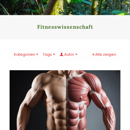
Fitnesswissenschaft
Kategorien
Tags
Autor
Alle zeigen