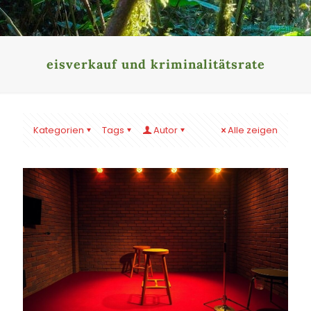
eisverkauf und kriminalitätsrate
Kategorien
Tags
Autor
Alle zeigen