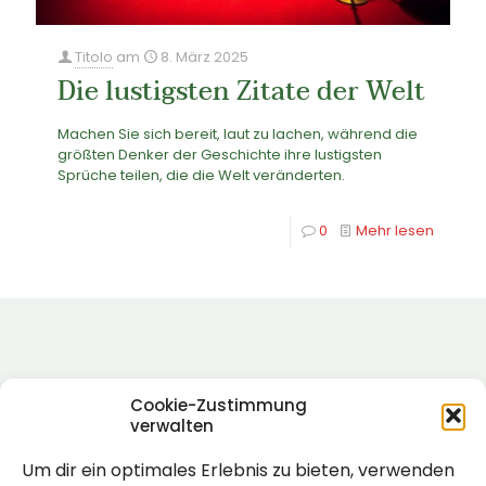
Titolo
am
8. März 2025
Die lustigsten Zitate der Welt
Machen Sie sich bereit, laut zu lachen, während die
größten Denker der Geschichte ihre lustigsten
Sprüche teilen, die die Welt veränderten.
0
Mehr lesen
Cookie-Zustimmung
verwalten
Um dir ein optimales Erlebnis zu bieten, verwenden
Rechtlich