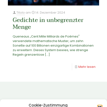
Titolo
am
14. Dezember 2024
Gedichte in unbegrenzter
Menge
Queneaus „Cent Mille Milliards de Poèmes"
verwendete mathematische Muster, um zehn
Sonette auf 100 Billionen einzigartige Kombinationen
zu erweitern. Dieses System bewies, wie strenge
Regeln grenzenlose
[…]
Mehr lesen
Cookie-Zustimmung