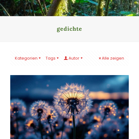
gedichte
Kategorien
Tags
Autor
Alle zeigen