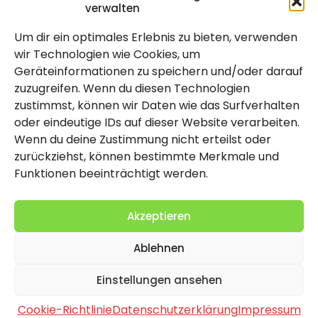
verwalten
Um dir ein optimales Erlebnis zu bieten, verwenden
Rechtlich
wir Technologien wie Cookies, um
Geräteinformationen zu speichern und/oder darauf
Impressum
zuzugreifen. Wenn du diesen Technologien
Datenschutzerklärung
zustimmst, können wir Daten wie das Surfverhalten
oder eindeutige IDs auf dieser Website verarbeiten.
Cookie-Richtlinie (EU)
Wenn du deine Zustimmung nicht erteilst oder
zurückziehst, können bestimmte Merkmale und
Funktionen beeinträchtigt werden.
Akzeptieren
Ablehnen
2026 Copyright by Titolo
Einstellungen ansehen
Cookie-Richtlinie
Datenschutzerklärung
Impressum