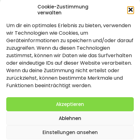
Cookie-Zustimmung
verwalten
Um dir ein optimales Erlebnis zu bieten, verwenden
Rechtlich
wir Technologien wie Cookies, um
Geräteinformationen zu speichern und/oder darauf
Impressum
zuzugreifen. Wenn du diesen Technologien
Datenschutzerklärung
zustimmst, können wir Daten wie das Surfverhalten
oder eindeutige IDs auf dieser Website verarbeiten.
Cookie-Richtlinie (EU)
Wenn du deine Zustimmung nicht erteilst oder
zurückziehst, können bestimmte Merkmale und
Funktionen beeinträchtigt werden.
Akzeptieren
Ablehnen
2026 Copyright by Titolo
Einstellungen ansehen