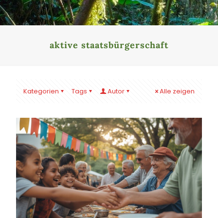
aktive staatsbürgerschaft
Kategorien
Tags
Autor
Alle zeigen