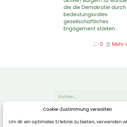
aktiven Bürgern zu wandel
die die Demokratie durch
bedeutungsvolles
gesellschaftliches
Engagement stärken.
0
Mehr 
Cookie-Zustimmung verwalten
Rechtlich
Um dir ein optimales Erlebnis zu bieten, verwenden w