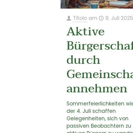
Titolo
am
9. Juli 2025
Aktive
Bürgerscha
durch
Gemeinscha
annehmen
Sommerfeierlichkeiten wi
der 4. Juli schaffen
Gelegenheiten, sich von
passiven Beobachtern zu