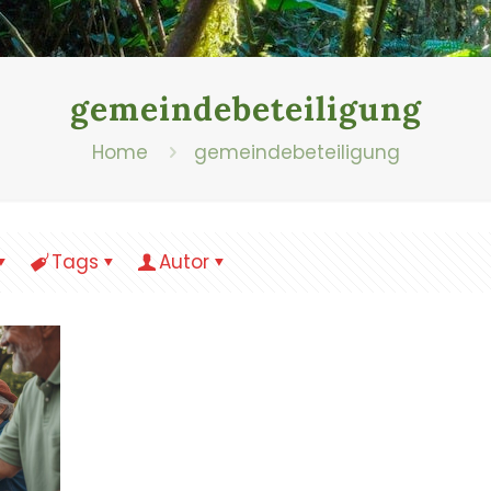
gemeindebeteiligung
Home
gemeindebeteiligung
Tags
Autor