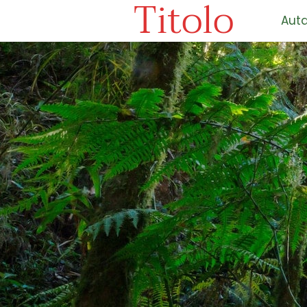
Titolo
Auta