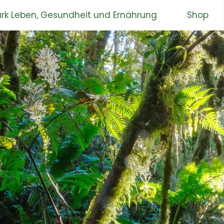
rk Leben, Gesundheit und Ernährung
Shop